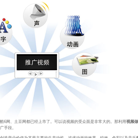
酷6网、土豆网都已经上市了。可以说视频的受众面是非常大的。那利用
视频
广手段。
创造商业价值为其最主要的生产动机。追求动画的效果、特效、色彩以及音乐