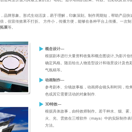
，品牌形象。形式生动活泼，易于理解，印象深刻。制作周期短，帮助产品快
十倍，但宣传效果不打折。 方件小，传播方便，能够在各种平台上传播。一次制
拓展
等。
概念设计—
根据剧本进行大量资料收集和概念图设计,为影片创
确定风格。随后绘出人物造型设计和场景设计及色
气氛稿等。
动画制作—
参考剧本、分镜故事板，动画师会镜头和时间，给
色或其它需要活动的对象制作.
3D特效—
根据具体故事，由特效师制作。若干种水、烟、雾
火、光、雲效在三维软件（maya）中的实际制作表
方法。